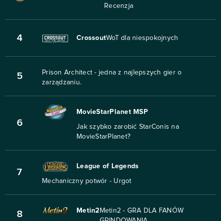
Recenzja
4
Crossout
WoT dla niespokojnych
Prison Architect - jedna z najlepszych gier o
5
zarządzaniu.
MovieStarPlanet MSP
6
Jak szybko zarobić StarConis na
MovieStarPlanet?
League of Legends
7
Mechaniczny potwór - Urgot
Metin2
Metin2 - GRA DLA FANÓW
8
GRINDOWANIA.