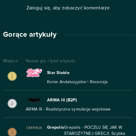
Zaloguj się, aby zobaczyć komentarze
Gorące artykuły
Miejsce
Nazwa gry i tytuł artykułu
Star Stable
Konie Andaluzyjskie | Recenzja
ARMA III (B2P)
ARMA III - Realistyczna symulacja wojskowa
Grepolis
Grepolis - POCZUJ SIĘ JAK W
STAROŻYTNEJ GRECJI. Szybka