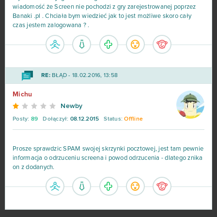
wiadomość że Screen nie pochodzi z gry zarejestrowanej poprzez
Banaki .pl . Chciała bym wiedzieć jak to jest możliwe skoro cały
czas jestem zalogowana ? .
RE:
BŁĄD - 18.02.2016, 13:58
Michu
Newby
Posty:
89
Dołączył:
08.12.2015
Status:
Offline
Prosze sprawdzic SPAM swojej skrzynki pocztowej, jest tam pewnie
informacja o odrzuceniu screena i powod odrzucenia - dlatego znika
on z dodanych.