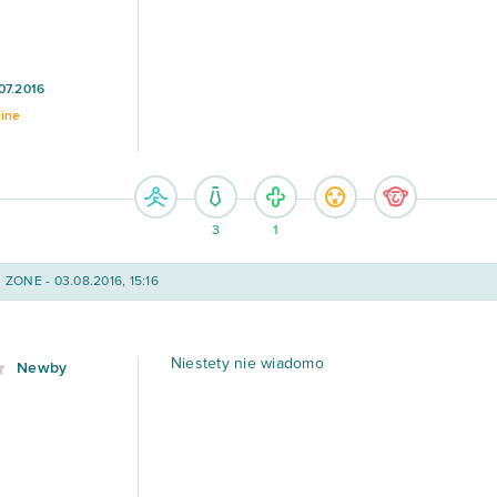
07.2016
line
3
1
ZONE - 03.08.2016, 15:16
Niestety nie wiadomo
Newby