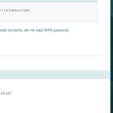
i co trzeba zrobic
odać do konta, ale nie daję 100% gwarancji
 za co?