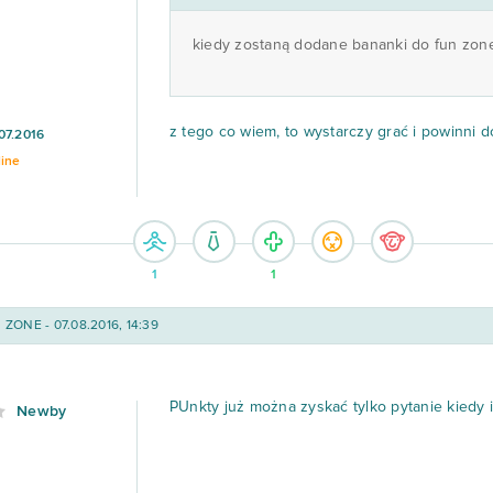
kiedy zostaną dodane bananki do fun zone 
z tego co wiem, to wystarczy grać i powinni d
07.2016
line
1
1
ZONE - 07.08.2016, 14:39
PUnkty już można zyskać tylko pytanie kiedy i
Newby