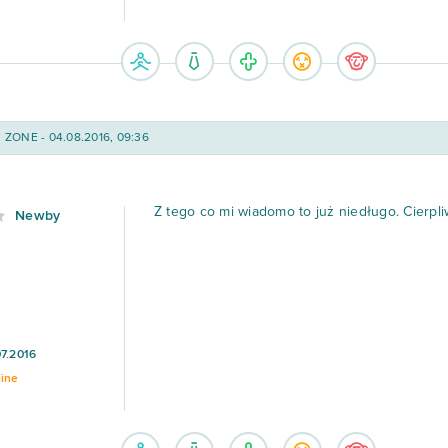
ZONE - 04.08.2016, 09:36
Z tego co mi wiadomo to już niedługo. Cierpli
Newby
07.2016
line