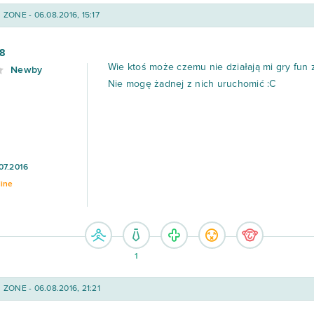
ZONE - 06.08.2016, 15:17
8
Wie ktoś może czemu nie działają mi gry fun z
Newby
Nie mogę żadnej z nich uruchomić :C
07.2016
line
1
ZONE - 06.08.2016, 21:21