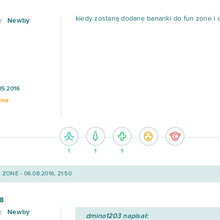
kiedy zostaną dodane bananki do fun zone i c
Newby
05.2016
line
1
1
1
ZONE - 06.08.2016, 21:50
8
Newby
dmino1203 napisał: