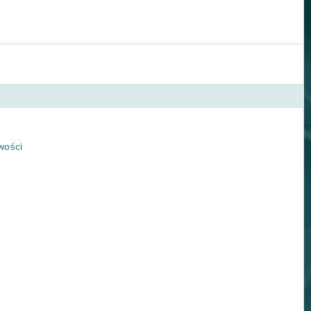
wości