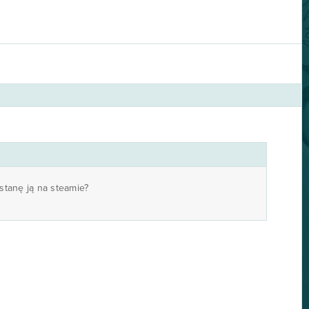
stanę ją na steamie?