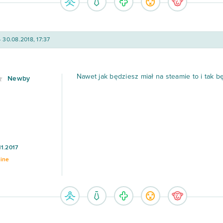
- 30.08.2018, 17:37
Nawet jak będziesz miał na steamie to i tak 
Newby
11.2017
line