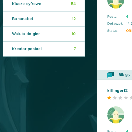
Klucze cyfrowe
54
Posty:
4
Bananabet
12
Dołączył:
14.
Status:
Off
Waluta do gier
10
Kreator postaci
7
RE:
gry 
killinger12
Posty:
4