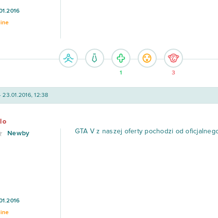
01.2016
line
1
3
- 23.01.2016, 12:38
lo
GTA V z naszej oferty pochodzi od oficjalne
Newby
01.2016
line