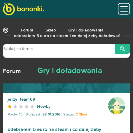
Forum
Sklep
Gry i doładowania
odebrałem 5 euro na steam i co dalej żeby doładować
Gry i doładowania
Forum
jerzy_team69
Newby
Posty:
13
Dołączył:
28.01.2016
Status:
Offline
odebrałem 5 euro na steam i co dalej żeby