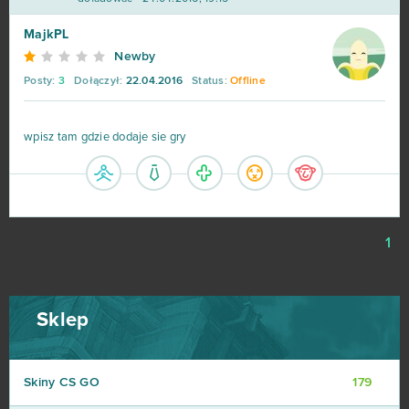
MajkPL
Newby
Posty:
3
Dołączył:
22.04.2016
Status:
Offline
wpisz tam gdzie dodaje sie gry
1
Sklep
Skiny CS GO
179