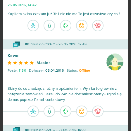
25.05.2016, 14:42
Kupiłem skina czekam już 3h i nic nie ma.To jest oszustwo czy co ?
RE:
Skin do CS:GO - 26.05.2016, 17:49
Kewo
Master
Posty:
1130
Dołączył:
03.04.2016
Status:
Offline
Skiny do cs chodząc z różnym opóźnieniem. Wynika to głównie z
natężenia zamówień. Jeżeli do 24h nie dostaniesz oferty - zgłoś się
do nas poprzez Panel kontaktowy.
RE:
Skin do CS:GO - 27.05.2016, 16:22