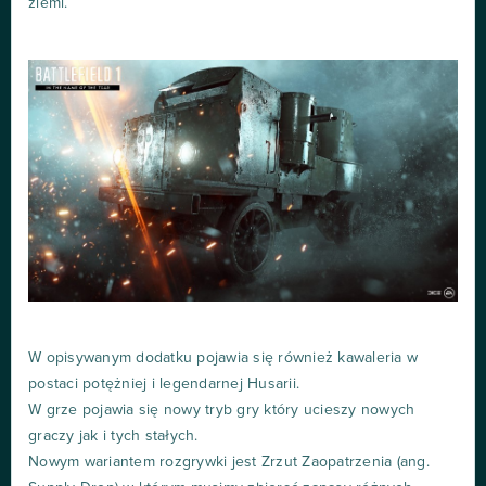
ziemi.
W opisywanym dodatku pojawia się również kawaleria w
postaci potężniej i legendarnej Husarii.
W grze pojawia się nowy tryb gry który ucieszy nowych
graczy jak i tych stałych.
Nowym wariantem rozgrywki jest Zrzut Zaopatrzenia (ang.