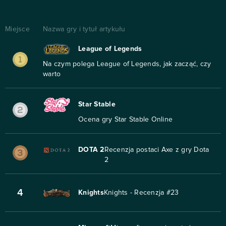
Miejsce
Nazwa gry i tytuł artykułu
League of Legends
Na czym polega League of Legends, jak zacząć, czy
warto
Star Stable
Ocena gry Star Stable Online
DOTA 2
Recenzja postaci Axe z gry Dota
2
4
Knights
Knights - Recenzja #23