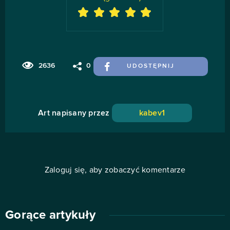
2636
0
UDOSTĘPNIJ
Art napisany przez
kabev1
Zaloguj się, aby zobaczyć komentarze
Gorące artykuły