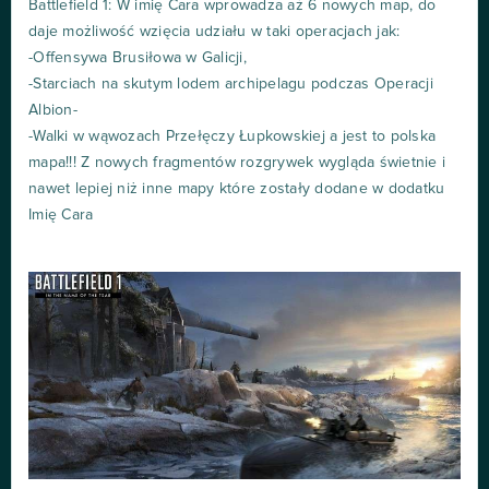
Battlefield 1: W imię Cara wprowadza aż 6 nowych map, do
daje możliwość wzięcia udziału w taki operacjach jak:
-Offensywa Brusiłowa w Galicji,
-Starciach na skutym lodem archipelagu podczas Operacji
Albion-
-Walki w wąwozach Przełęczy Łupkowskiej a jest to polska
mapa!!! Z nowych fragmentów rozgrywek wygląda świetnie i
nawet lepiej niż inne mapy które zostały dodane w dodatku
Imię Cara