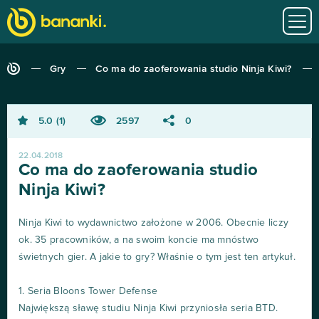
Gry
Co ma do zaoferowania studio Ninja Kiwi?
5.0
1
2597
0
22.04.2018
Co ma do zaoferowania studio
Ninja Kiwi?
Ninja Kiwi to wydawnictwo założone w 2006. Obecnie liczy
ok. 35 pracowników, a na swoim koncie ma mnóstwo
świetnych gier. A jakie to gry? Właśnie o tym jest ten artykuł.
1. Seria Bloons Tower Defense
Największą sławę studiu Ninja Kiwi przyniosła seria BTD.