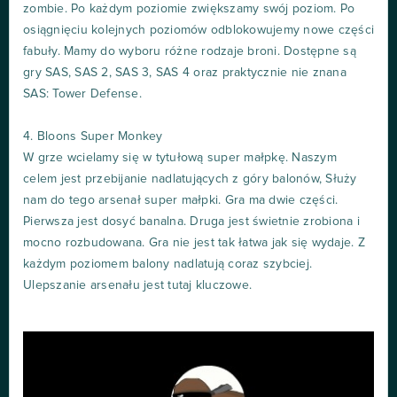
zombie. Po każdym poziomie zwiększamy swój poziom. Po
osiągnięciu kolejnych poziomów odblokowujemy nowe części
fabuły. Mamy do wyboru różne rodzaje broni. Dostępne są
gry SAS, SAS 2, SAS 3, SAS 4 oraz praktycznie nie znana
SAS: Tower Defense.
4. Bloons Super Monkey
W grze wcielamy się w tytułową super małpkę. Naszym
celem jest przebijanie nadlatujących z góry balonów, Służy
nam do tego arsenał super małpki. Gra ma dwie części.
Pierwsza jest dosyć banalna. Druga jest świetnie zrobiona i
mocno rozbudowana. Gra nie jest tak łatwa jak się wydaje. Z
każdym poziomem balony nadlatują coraz szybciej.
Ulepszanie arsenału jest tutaj kluczowe.