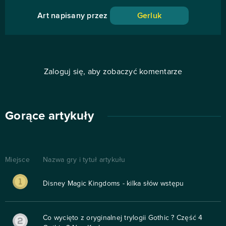
Art napisany przez
Gerluk
Zaloguj się, aby zobaczyć komentarze
Gorące artykuły
Miejsce
Nazwa gry i tytuł artykułu
Disney Magic Kingdoms - kilka słów wstępu
Co wycięto z oryginalnej trylogii Gothic ? Część 4