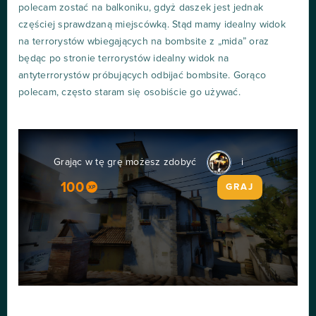
polecam zostać na balkoniku, gdyż daszek jest jednak
częściej sprawdzaną miejscówką. Stąd mamy idealny widok
na terrorystów wbiegających na bombsite z „mida” oraz
będąc po stronie terrorystów idealny widok na
antyterrorystów próbujących odbijać bombsite. Gorąco
polecam, często staram się osobiście go używać.
Grając w tę grę możesz zdobyć
i
100
GRAJ