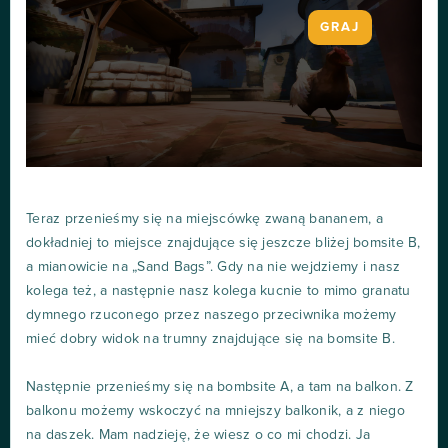
GRAJ
Teraz przenieśmy się na miejscówkę zwaną bananem, a
dokładniej to miejsce znajdujące się jeszcze bliżej bomsite B,
a mianowicie na „Sand Bags”. Gdy na nie wejdziemy i nasz
kolega też, a następnie nasz kolega kucnie to mimo granatu
dymnego rzuconego przez naszego przeciwnika możemy
mieć dobry widok na trumny znajdujące się na bomsite B.
Następnie przenieśmy się na bombsite A, a tam na balkon. Z
balkonu możemy wskoczyć na mniejszy balkonik, a z niego
na daszek. Mam nadzieję, że wiesz o co mi chodzi. Ja