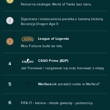
Pancerna strategia: World of Tanks bez lukru
Zajechana i niedoceniona perełka z świetną historią.
Recenzja Dragon Age II
League of Legends
Miss Fortune build do lola.
CSGO Prime (B2P)
4
Jak Trenować i rozgzewać się oraz trenować z ekipą
5
Warface
Jak poradzić sobie w Warface?
6
FIFA 17 - kariera - młode gwiazdy - pomocnicy.