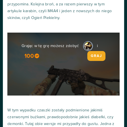
przypomina. Kolejna broń, a za razem pierwszy w tym
artykule karabin, czyli M4A4 i jeden z nowszych do niego
skinów, czyli Ogień Piekielny.
Grając w tę grę możesz zdobyć
i
100
GRAJ
W tym wypadku czaszki zostały podmienione jakimiś
czerwonymi buźkami, prawdopodobnie jakieś diabełki, czy
demonki. Tutaj obie wersje mi przypadły do gustu. Jedna z