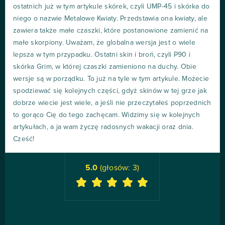
ostatnich już w tym artykule skórek, czyli UMP-45 i skórka do
niego o nazwie Metalowe Kwiaty. Przedstawia ona kwiaty, ale
zawiera także małe czaszki, które postanowione zamienić na
małe skorpiony. Uważam, że globalna wersja jest o wiele
lepsza w tym przypadku. Ostatni skin i broń, czyli P90 i
skórka Grim, w której czaszki zamieniono na duchy. Obie
wersje są w porządku. To już na tyle w tym artykule. Możecie
spodziewać się kolejnych części, gdyż skinów w tej grze jak
dobrze wiecie jest wiele, a jeśli nie przeczytałeś poprzednich
to gorąco Cię do tego zachęcam. Widzimy się w kolejnych
artykułach, a ja wam życzę radosnych wakacji oraz dnia.
Cześć!
5.0
(głosów:
3
)