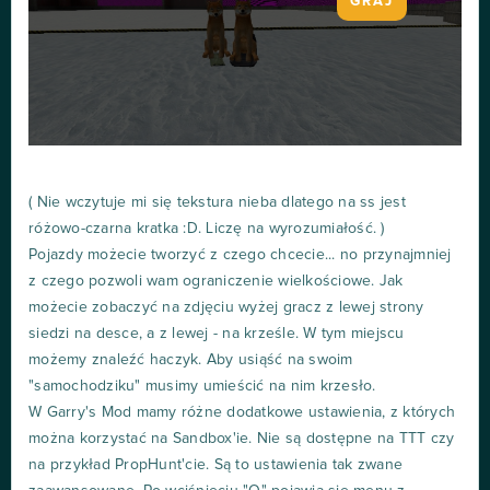
GRAJ
( Nie wczytuje mi się tekstura nieba dlatego na ss jest
różowo-czarna kratka :D. Liczę na wyrozumiałość. )
Pojazdy możecie tworzyć z czego chcecie... no przynajmniej
z czego pozwoli wam ograniczenie wielkościowe. Jak
możecie zobaczyć na zdjęciu wyżej gracz z lewej strony
siedzi na desce, a z lewej - na krześle. W tym miejscu
możemy znaleźć haczyk. Aby usiąść na swoim
"samochodziku" musimy umieścić na nim krzesło.
W Garry's Mod mamy różne dodatkowe ustawienia, z których
można korzystać na Sandbox'ie. Nie są dostępne na TTT czy
na przykład PropHunt'cie. Są to ustawienia tak zwane