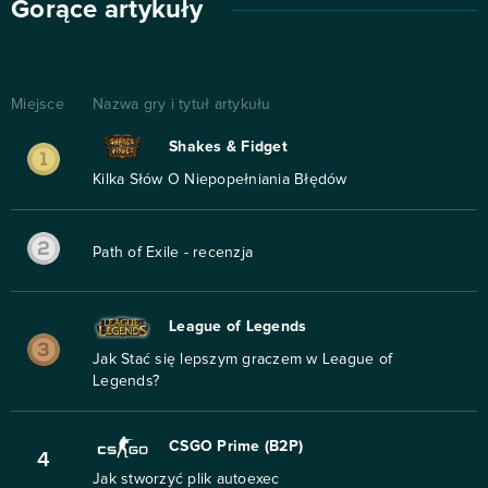
Gorące artykuły
Miejsce
Nazwa gry i tytuł artykułu
Shakes & Fidget
Kilka Słów O Niepopełniania Błędów
Path of Exile - recenzja
League of Legends
Jak Stać się lepszym graczem w League of
Legends?
CSGO Prime (B2P)
4
Jak stworzyć plik autoexec