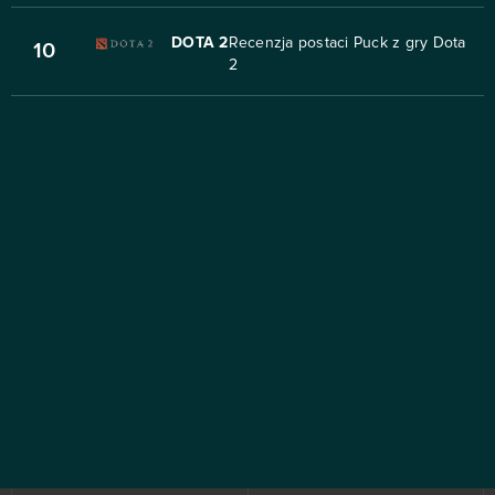
DOTA 2
Recenzja postaci Puck z gry Dota
10
2