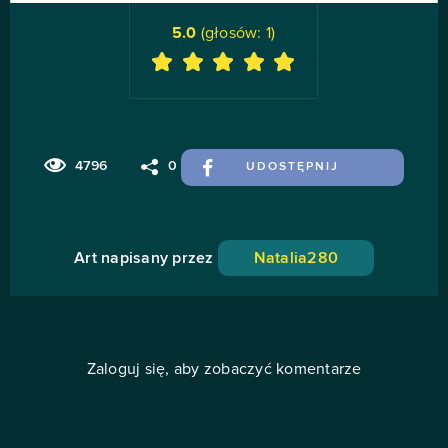
5.0
(głosów:
1
)
4796
0
UDOSTĘPNIJ
Art napisany przez
Natalia280
Zaloguj się, aby zobaczyć komentarze