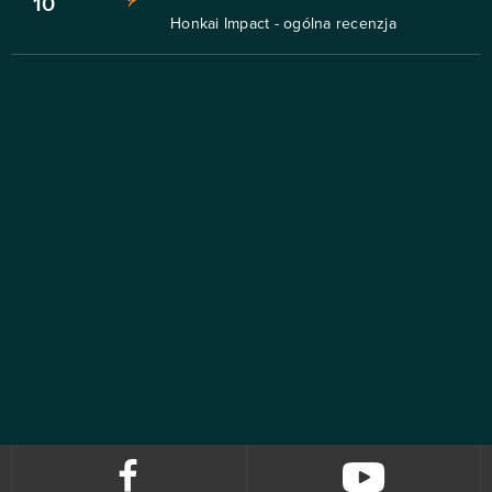
10
Honkai Impact - ogólna recenzja