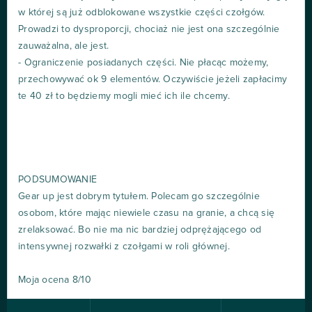
w której są już odblokowane wszystkie części czołgów.
Prowadzi to dysproporcji, chociaż nie jest ona szczególnie
zauważalna, ale jest.
- Ograniczenie posiadanych części. Nie płacąc możemy,
przechowywać ok 9 elementów. Oczywiście jeżeli zapłacimy
te 40 zł to będziemy mogli mieć ich ile chcemy.
PODSUMOWANIE
Gear up jest dobrym tytułem. Polecam go szczególnie
osobom, które mając niewiele czasu na granie, a chcą się
zrelaksować. Bo nie ma nic bardziej odprężającego od
intensywnej rozwałki z czołgami w roli głównej.
Moja ocena 8/10