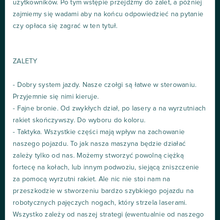
użytkowników. Po tym wstępie przejdźmy do zalet, a później
zajmiemy się wadami aby na końcu odpowiedzieć na pytanie
czy opłaca się zagrać w ten tytuł.
ZALETY
- Dobry system jazdy. Nasze czołgi są łatwe w sterowaniu.
Przyjemnie się nimi kieruje.
- Fajne bronie. Od zwykłych dział, po lasery a na wyrzutniach
rakiet skończywszy. Do wyboru do koloru.
- Taktyka. Wszystkie części mają wpływ na zachowanie
naszego pojazdu. To jak nasza maszyna będzie działać
zależy tylko od nas. Możemy stworzyć powolną ciężką
fortecę na kołach, lub innym podwoziu, siejącą zniszczenie
za pomocą wyrzutni rakiet. Ale nic nie stoi nam na
przeszkodzie w stworzeniu bardzo szybkiego pojazdu na
robotycznych pajęczych nogach, który strzela laserami.
Wszystko zależy od naszej strategi (ewentualnie od naszego