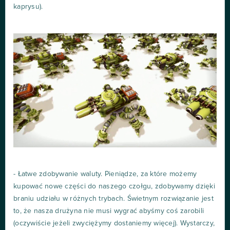
kaprysu).
- Łatwe zdobywanie waluty. Pieniądze, za które możemy
kupować nowe części do naszego czołgu, zdobywamy dzięki
braniu udziału w różnych trybach. Świetnym rozwiązanie jest
to, że nasza drużyna nie musi wygrać abyśmy coś zarobili
(oczywiście jeżeli zwyciężymy dostaniemy więcej). Wystarczy,