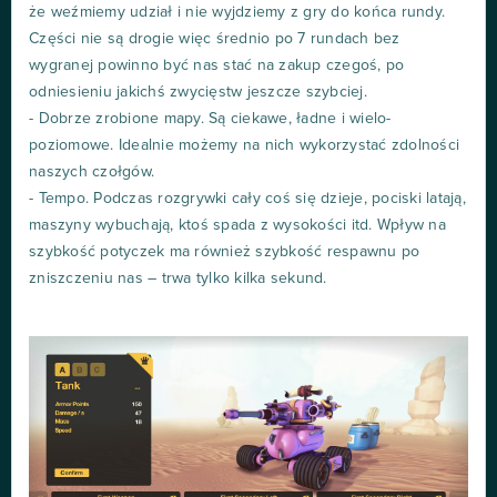
że weźmiemy udział i nie wyjdziemy z gry do końca rundy.
Części nie są drogie więc średnio po 7 rundach bez
wygranej powinno być nas stać na zakup czegoś, po
odniesieniu jakichś zwycięstw jeszcze szybciej.
- Dobrze zrobione mapy. Są ciekawe, ładne i wielo-
poziomowe. Idealnie możemy na nich wykorzystać zdolności
naszych czołgów.
- Tempo. Podczas rozgrywki cały coś się dzieje, pociski latają,
maszyny wybuchają, ktoś spada z wysokości itd. Wpływ na
szybkość potyczek ma również szybkość respawnu po
zniszczeniu nas – trwa tylko kilka sekund.