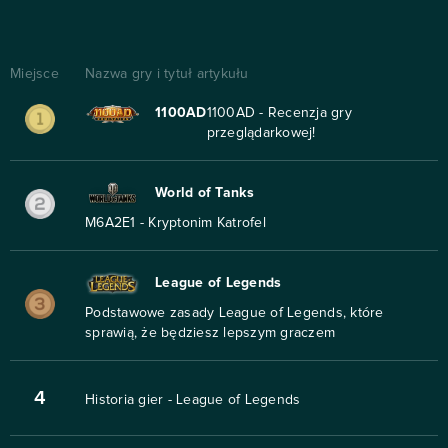
Miejsce
Nazwa gry i tytuł artykułu
1100AD
1100AD - Recenzja gry
przeglądarkowej!
World of Tanks
M6A2E1 - Kryptonim Katrofel
League of Legends
Podstawowe zasady League of Legends, które
sprawią, że będziesz lepszym graczem
4
Historia gier - League of Legends