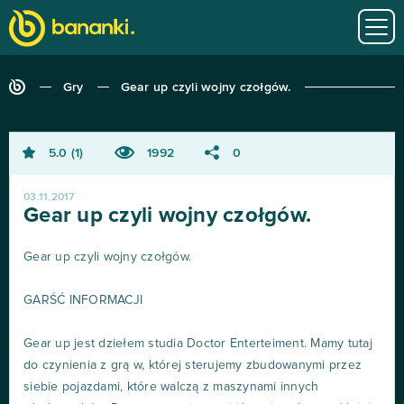
Gry
Gear up czyli wojny czołgów.
5.0
1
1992
0
03.11.2017
Gear up czyli wojny czołgów.
Gear up czyli wojny czołgów.
GARŚĆ INFORMACJI
Gear up jest dziełem studia Doctor Enterteiment. Mamy tutaj
do czynienia z grą w, której sterujemy zbudowanymi przez
siebie pojazdami, które walczą z maszynami innych