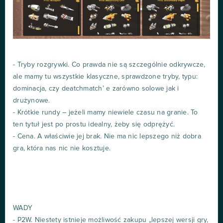
- Tryby rozgrywki. Co prawda nie są szczególnie odkrywcze,
ale mamy tu wszystkie klasyczne, sprawdzone tryby, typu:
dominacja, czy deatchmatch’ e zarówno solowe jak i
drużynowe.
- Krótkie rundy – jeżeli mamy niewiele czasu na granie. To
ten tytuł jest po prostu idealny, żeby się odprężyć.
- Cena. A właściwie jej brak. Nie ma nic lepszego niż dobra
gra, która nas nic nie kosztuje.
WADY
- P2W. Niestety istnieje możliwość zakupu „lepszej wersji gry,