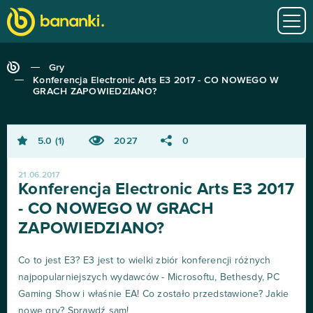
Gry
Konferencja Electronic Arts E3 2017 - CO NOWEGO W
GRACH ZAPOWIEDZIANO?
5.0
1
2027
0
21.06.2017
Konferencja Electronic Arts E3 2017
- CO NOWEGO W GRACH
ZAPOWIEDZIANO?
Co to jest E3? E3 jest to wielki zbiór konferencji różnych
najpopularniejszych wydawców - Microsoftu, Bethesdy, PC
Gaming Show i właśnie EA! Co zostało przedstawione? Jakie
nowe gry? Sprawdź sam!