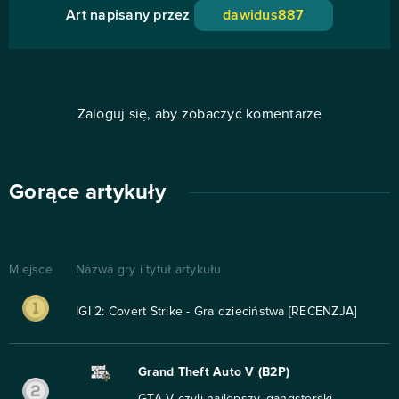
Art napisany przez
dawidus887
Zaloguj się, aby zobaczyć komentarze
Gorące artykuły
Miejsce
Nazwa gry i tytuł artykułu
IGI 2: Covert Strike - Gra dzieciństwa [RECENZJA]
Grand Theft Auto V (B2P)