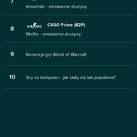
7
Immortals - omówienie drużyny.
CSGO Prime (B2P)
8
Misfits - omówienie drużyny.
9
Recenzja gry World of Warcraft
10
Gry na komputer - jak stały się tak popularne?