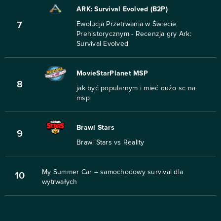
ARK: Survival Evolved (B2P)
7
Ewolucja Przetrwania w Świecie
Prehistorycznym - Recenzja gry Ark:
Survival Evolved
MovieStarPlanet MSP
8
jak być popularnym i mieć dużo sc na
msp
Brawl Stars
9
Brawl Stars vs Reality
My Summer Car – samochodowy survival dla
10
wytrwałych