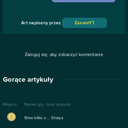
Art napisany przez
ZaxxonYT
Zaloguj się, aby zobaczyć komentarze
Gorące artykuły
Miejsce
Nazwa gry i tytuł artykułu
Słów kilka o ... Shaiya