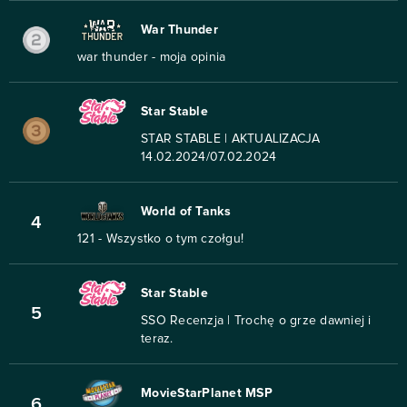
War Thunder
war thunder - moja opinia
Star Stable
STAR STABLE | AKTUALIZACJA
14.02.2024/07.02.2024
World of Tanks
4
121 - Wszystko o tym czołgu!
Star Stable
5
SSO Recenzja | Trochę o grze dawniej i
teraz.
MovieStarPlanet MSP
6