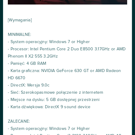
[Wymagania]
MINIMALNE:
- System operacyjny: Windows 7 or Higher
- Procesor: Intel Pentium Core 2 Duo E8500 3.17GHz or AMD
Phenom II X2 555 3.2GHz
- Pamięć: 4 GB RAM
- Karta graficzna: NVIDIA GeForce 630 GT or AMD Radeon
HD 6670
- DirectX: Wersja 9.0c
- Sieć: Szerokopasmowe połączenie z internetem
- Miejsce na dysku: 5 GB dostępnej przestrzeni
- Karta dźwiękowa: DirectX 9 sound device
ZALECANE:
- System operacyjny: Windows 7 or Higher