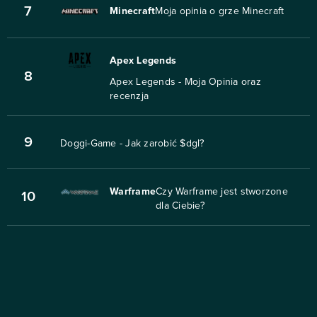
7
Minecraft
Moja opinia o grze Minecraft
Apex Legends
8
Apex Legends - Moja Opinia oraz
recenzja
9
Doggi-Game - Jak zarobić $dgl?
Warframe
Czy Warframe jest stworzone
10
dla Ciebie?