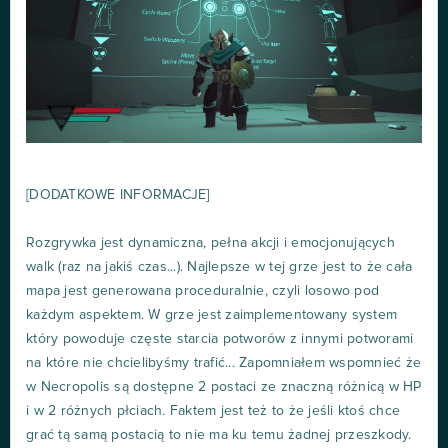
[DODATKOWE INFORMACJE]
Rozgrywka jest dynamiczna, pełna akcji i emocjonujących
walk (raz na jakiś czas...). Najlepsze w tej grze jest to że cała
mapa jest generowana proceduralnie, czyli losowo pod
każdym aspektem. W grze jest zaimplementowany system
który powoduje częste starcia potworów z innymi potworami
na które nie chcielibyśmy trafić... Zapomniałem wspomnieć że
w Necropolis są dostępne 2 postaci ze znaczną różnicą w HP
i w 2 różnych płciach. Faktem jest też to że jeśli ktoś chce
grać tą samą postacią to nie ma ku temu żadnej przeszkody.