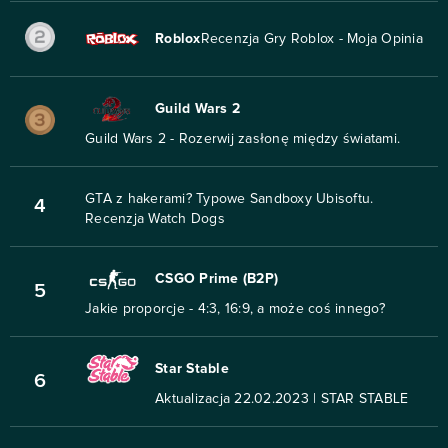
Roblox
Recenzja Gry Roblox - Moja Opinia
Guild Wars 2
Guild Wars 2 - Rozerwij zasłonę między światami.
GTA z hakerami? Typowe Sandboxy Ubisoftu.
4
Recenzja Watch Dogs
CSGO Prime (B2P)
5
Jakie proporcje - 4:3, 16:9, a może coś innego?
Star Stable
6
Aktualizacja 22.02.2023 | STAR STABLE