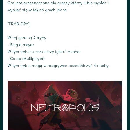
Gra jest przeznaczona dla graczy którzy lubią myśleć i
wysilać się w takich grach jak ta.
[TRYB GRY]
W tej grze są 2 tryby.
- Single player
W tym trybie uczestniczy tylko 1 osoba.
- Co-op (Multiplayer)
W tym trybie mogą w rozgrywce uczestniczyć 4 osoby.