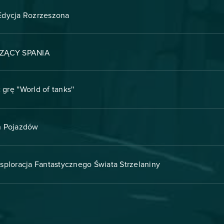
Edycja Rozrzeszona
ZĄCY SPANIA
grę ''World of tanks''
h Pojazdów
ksploracja Fantastycznego Świata Strzelaniny