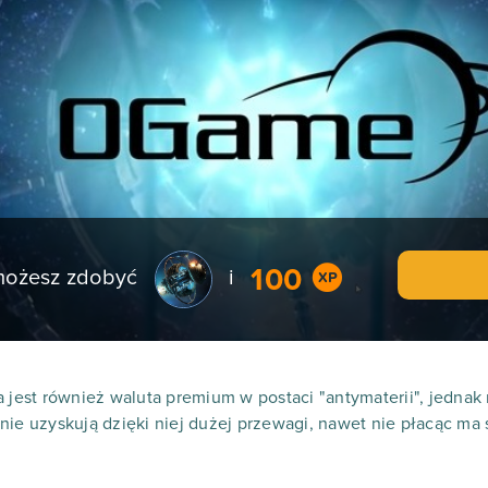
100
 możesz zdobyć
i
a jest również waluta premium w postaci "antymaterii", jednak
nie uzyskują dzięki niej dużej przewagi, nawet nie płacąc ma 