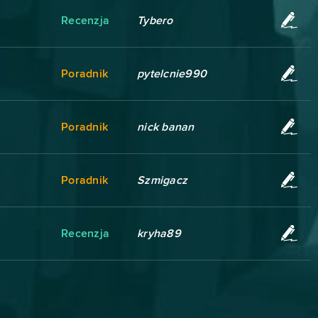
Recenzja
Tybero
Poradnik
pytelcnie990
Poradnik
nick banan
Poradnik
Szmigacz
Recenzja
kryha89