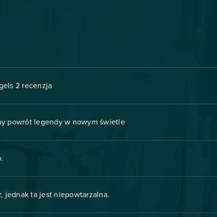
gels 2 recenzja
zny powrót legendy w nowym świetle
.
r, jednak ta jest niepowtarzalna.