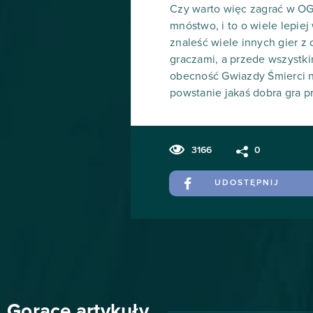
Czy warto więc zagrać w O
mnóstwo, i to o wiele lepie
znaleść wiele innych gier 
graczami, a przede wszystki
obecność Gwiazdy Śmierci ni
powstanie jakaś dobra gra 
3166
0
UDOSTĘPNIJ
Gorące artykuły