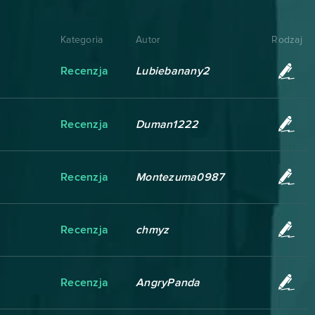
Kategoria
Autor
Rodzaj
Recenzja
Lubiebanany2
Recenzja
Duman1222
Recenzja
Montezuma0987
Recenzja
chmyz
Recenzja
AngryPanda