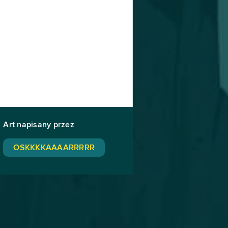
Art napisany przez
OSKKKKAAAARRRRR