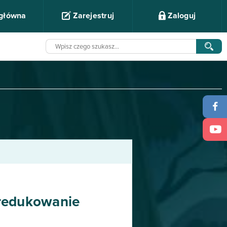
 główna
Zarejestruj
Zaloguj
 redukowanie