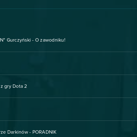
" Gurczyński - O zawodniku!
z gry Dota 2
ze Darkinów - PORADNIK