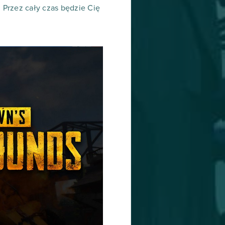
 Przez cały czas będzie Cię