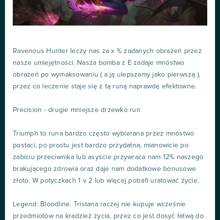
Ravenous Hunter leczy nas za x % zadanych obrażeń przez
nasze umiejętności. Nasza bomba z E zadaje mnóstwo
obrażeń po wymaksowaniu ( a ją ulepszamy jako pierwszą ),
przez co leczenie staje się z tą runą naprawdę efektowne.
Precision - drugie mniejsze drzewko run
Triumph to runa bardzo często wybierana przez mnóstwo
postaci, po prostu jest bardzo przydatna, mianowicie po
zabiciu przeciwnika lub asyście przywraca nam 12% naszego
brakującego zdrowia oraz daje nam dodatkowe bonusowe
złoto. W potyczkach 1 v 2 lub więcej potrafi uratować życie.
Legend: Bloodline. Tristana raczej nie kupuje wcześnie
przedmiotów na kradzież życia, przez co jest dosyć łatwą do