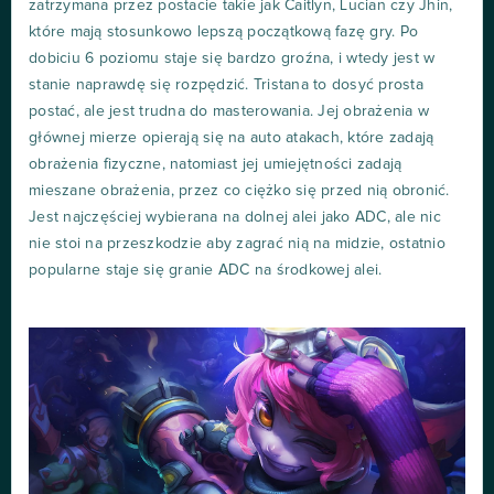
zatrzymana przez postacie takie jak Caitlyn, Lucian czy Jhin,
które mają stosunkowo lepszą początkową fazę gry. Po
dobiciu 6 poziomu staje się bardzo groźna, i wtedy jest w
stanie naprawdę się rozpędzić. Tristana to dosyć prosta
postać, ale jest trudna do masterowania. Jej obrażenia w
głównej mierze opierają się na auto atakach, które zadają
obrażenia fizyczne, natomiast jej umiejętności zadają
mieszane obrażenia, przez co ciężko się przed nią obronić.
Jest najczęściej wybierana na dolnej alei jako ADC, ale nic
nie stoi na przeszkodzie aby zagrać nią na midzie, ostatnio
popularne staje się granie ADC na środkowej alei.