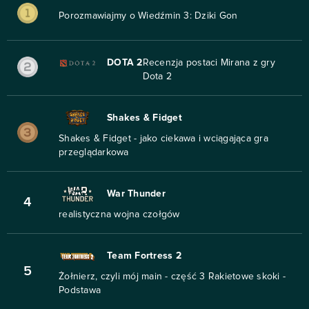
Porozmawiajmy o Wiedźmin 3: Dziki Gon
DOTA 2
Recenzja postaci Mirana z gry
Dota 2
Shakes & Fidget
Shakes & Fidget - jako ciekawa i wciągająca gra
przeglądarkowa
War Thunder
4
realistyczna wojna czołgów
Team Fortress 2
5
Żołnierz, czyli mój main - część 3 Rakietowe skoki -
Podstawa