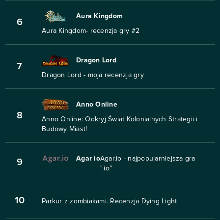
Aura Kingdom
6
Aura Kingdom- recenzja gry #2
Dragon Lord
7
Dragon Lord - moja recenzja gry
Anno Online
8
Anno Online: Odkryj Świat Kolonialnych Strategii i
Budowy Miast!
Agar io
Agar.io - najpopularniejsza gra
9
".io"
10
Parkur z zombiakami. Recenzja Dying Light