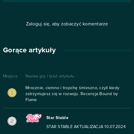
Zaloguj się, aby zobaczyć komentarze
Gorące artykuły
Miejsce
Nazwa gry i tytuł artykułu
Mrocznie, ciemno i tropchę śmieszno, czyli kiedy
zatrzymujesz się w rozwoju. Recenzja Bound by
Flame
Star Stable
STAR STABLE AKTUALIZACJA 10.07.2024