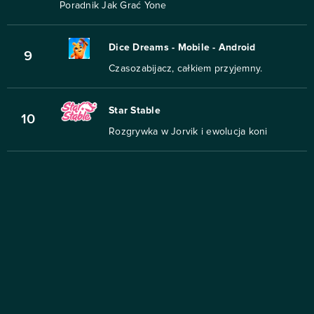
Poradnik Jak Grać Yone
Dice Dreams - Mobile - Android
9
Czasozabijacz, całkiem przyjemny.
Star Stable
10
Rozgrywka w Jorvik i ewolucja koni