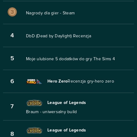
Nagrody dla gier - Steam
4
DbD (Dead by Daylight) Recenzja
5
Moje ulubione 5 dodatków do gry The Sims 4
6
Hero Zero
Recenzja gry-hero zero
League of Legends
7
Braum - uniwersalny build
League of Legends
8