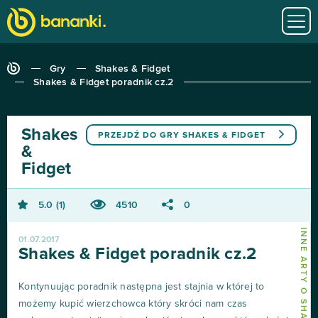
Gry
Shakes & Fidget
Shakes & Fidget poradnik cz.2
Shakes
PRZEJDŹ DO GRY
SHAKES & FIDGET
&
Fidget
5.0
1
4510
0
INNE ARTY O SHAKES & FIDGET
01.07.2017
Shakes & Fidget poradnik cz.2
Kontynuując poradnik następna jest stajnia w której to
możemy kupić wierzchowca który skróci nam czas