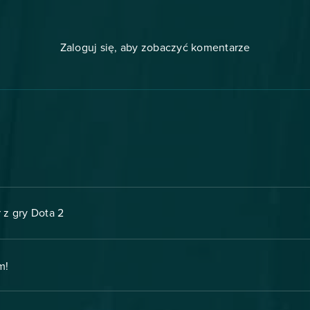
Zaloguj się, aby zobaczyć komentarze
 z gry Dota 2
m!