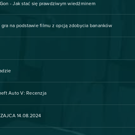
i Gon - Jak stać się prawdziwym wiedźminem
 gra na podstawie filmu z opcją zdobycia bananków
adzie
eft Auto V: Recenzja
ZAJCA 14.08.2024