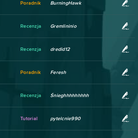
Poradnik
BurningHawk
Recenzja
Gremlininio
Recenzja
dredid12
Poradnik
Feresh
Recenzja
Śnieghhhhhhhhh
Tutorial
pytelcnie990