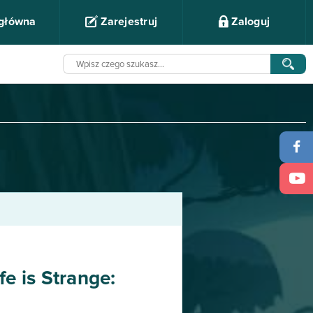
 główna
Zarejestruj
Zaloguj
fe is Strange: