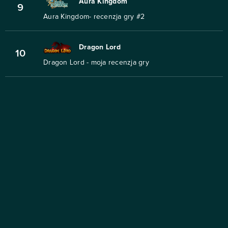
Aura Kingdom
9
Aura Kingdom- recenzja gry #2
Dragon Lord
10
Dragon Lord - moja recenzja gry