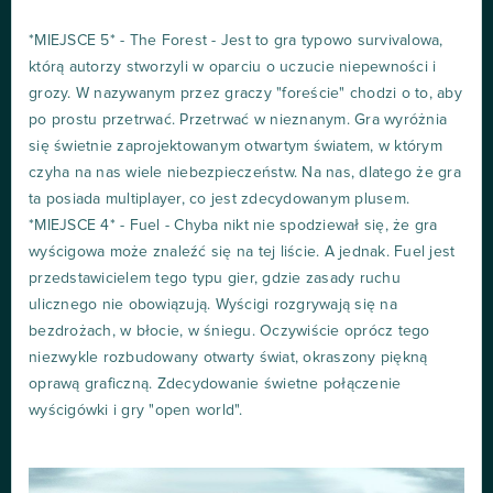
*MIEJSCE 5* - The Forest - Jest to gra typowo survivalowa,
którą autorzy stworzyli w oparciu o uczucie niepewności i
grozy. W nazywanym przez graczy "foreście" chodzi o to, aby
po prostu przetrwać. Przetrwać w nieznanym. Gra wyróżnia
się świetnie zaprojektowanym otwartym światem, w którym
czyha na nas wiele niebezpieczeństw. Na nas, dlatego że gra
ta posiada multiplayer, co jest zdecydowanym plusem.
*MIEJSCE 4* - Fuel - Chyba nikt nie spodziewał się, że gra
wyścigowa może znaleźć się na tej liście. A jednak. Fuel jest
przedstawicielem tego typu gier, gdzie zasady ruchu
ulicznego nie obowiązują. Wyścigi rozgrywają się na
bezdrożach, w błocie, w śniegu. Oczywiście oprócz tego
niezwykle rozbudowany otwarty świat, okraszony piękną
oprawą graficzną. Zdecydowanie świetne połączenie
wyścigówki i gry "open world".