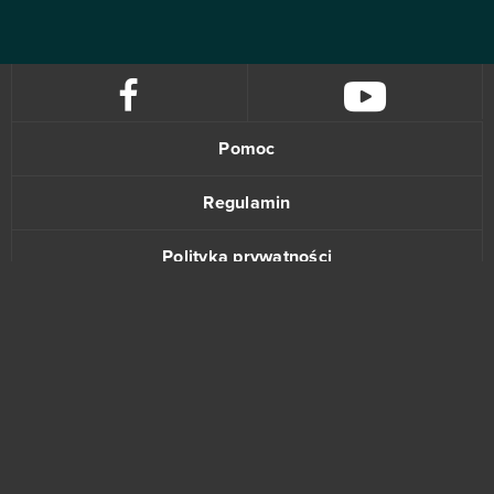
Pomoc
Regulamin
Polityka prywatności
Kontakt
www.bananki.pl