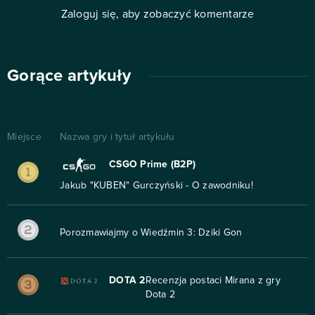
Zaloguj się, aby zobaczyć komentarze
Gorące artykuły
Miejsce
Nazwa gry i tytuł artykułu
CSGO Prime (B2P)
Jakub "KUBEN" Gurczyński - O zawodniku!
Porozmawiajmy o Wiedźmin 3: Dziki Gon
DOTA 2
Recenzja postaci Mirana z gry
Dota 2