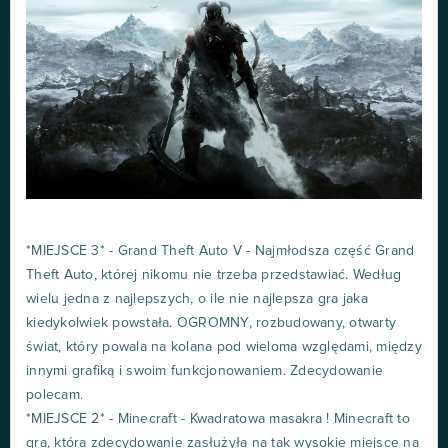
*MIEJSCE 3* - Grand Theft Auto V - Najmłodsza część Grand
Theft Auto, której nikomu nie trzeba przedstawiać. Według
wielu jedna z najlepszych, o ile nie najlepsza gra jaka
kiedykolwiek powstała. OGROMNY, rozbudowany, otwarty
świat, który powala na kolana pod wieloma względami, między
innymi grafiką i swoim funkcjonowaniem. Zdecydowanie
polecam.
*MIEJSCE 2* - Minecraft - Kwadratowa masakra ! Minecraft to
gra, która zdecydowanie zasłużyła na tak wysokie miejsce na