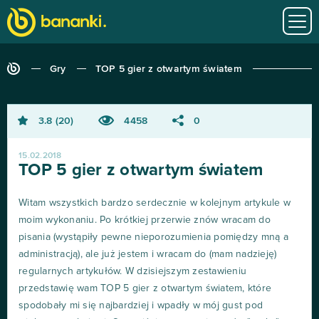
Gry
TOP 5 gier z otwartym światem
3.8
20
4458
0
15.02.2018
TOP 5 gier z otwartym światem
Witam wszystkich bardzo serdecznie w kolejnym artykule w
moim wykonaniu. Po krótkiej przerwie znów wracam do
pisania (wystąpiły pewne nieporozumienia pomiędzy mną a
administracją), ale już jestem i wracam do (mam nadzieję)
regularnych artykułów. W dzisiejszym zestawieniu
przedstawię wam TOP 5 gier z otwartym światem, które
spodobały mi się najbardziej i wpadły w mój gust pod