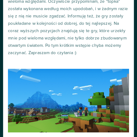
wieloma względami. Oczywiście przypominam, że "topka"
została wykonana według moich upodobań, i w żadnym razie
się z nią nie musicie zgadzać. Informuję też, że gry zostały
poukładane w kolejności od dobrej, do tej najlepszej. Na
coraz wyższych pozycjach znajdują się te gry, które urzekły
mnie pod wieloma względami, nie tylko dobrze zbudowanym
otwartym światem. Po tym krótkim wstępie chyba możemy
zaczynać. Zapraszam do czytania :)