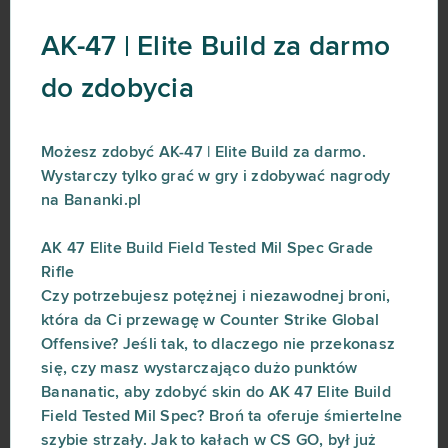
AK-47 | Elite Build za darmo
do zdobycia
Możesz zdobyć AK-47 | Elite Build za darmo.
Wystarczy tylko grać w gry i zdobywać nagrody
na Bananki.pl
AK 47 Elite Build Field Tested Mil Spec Grade
Rifle
Czy potrzebujesz potężnej i niezawodnej broni,
która da Ci przewagę w Counter Strike Global
Offensive? Jeśli tak, to dlaczego nie przekonasz
się, czy masz wystarczająco dużo punktów
Bananatic, aby zdobyć skin do AK 47 Elite Build
Field Tested Mil Spec? Broń ta oferuje śmiertelne
szybie strzały. Jak to kałach w CS GO, był już