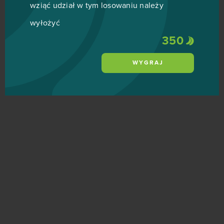
wziąć udział w tym losowaniu należy
wyłożyć
350
WYGRAJ