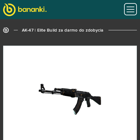
AK-47 | Elite Build za darmo do zdobycia