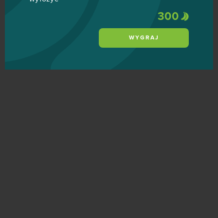
300
WYGRAJ