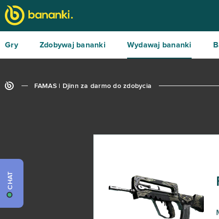
Gry
Zdobywaj bananki
Wydawaj bananki
B
FAMAS | Djinn za darmo do zdobycia
CHAT