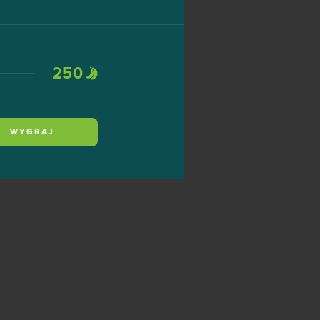
250
WYGRAJ