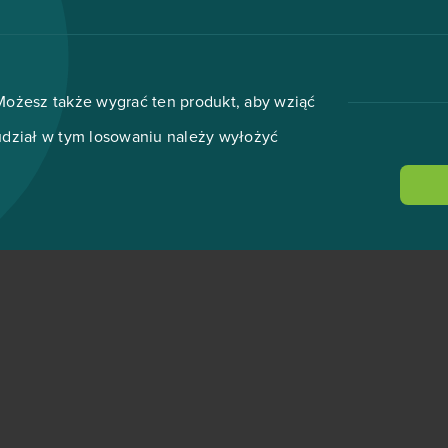
Możesz także wygrać ten produkt, aby wziąć
udział w tym losowaniu należy wyłożyć