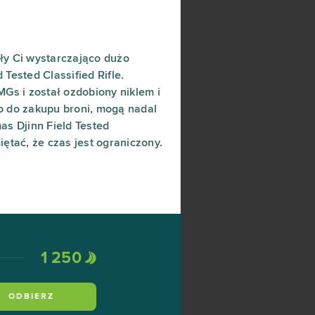
ły Ci wystarczająco dużo
Tested Classified Rifle.
MGs i został ozdobiony niklem i
o do zakupu broni, mogą nadal
as Djinn Field Tested
iętać, że czas jest ograniczony.
1 250
ODBIERZ