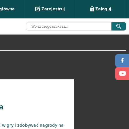
 główna
Zarejestruj
Zaloguj
a
ć w gry i zdobywać nagrody na