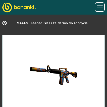
M4A1-S | Leaded Glass za darmo do zdobycia