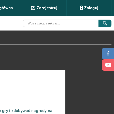
 główna
Zarejestruj
Zaloguj
w gry i zdobywać nagrody na