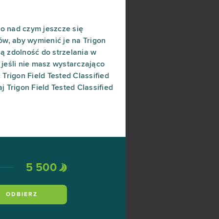
to nad czym jeszcze się
w, aby wymienić je na Trigon
ą zdolność do strzelania w
 jeśli nie masz wystarczająco
Trigon Field Tested Classified
j Trigon Field Tested Classified
5 500
ODBIERZ