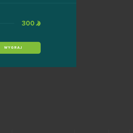
300
WYGRAJ