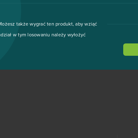
Możesz także wygrać ten produkt, aby wziąć
udział w tym losowaniu należy wyłożyć