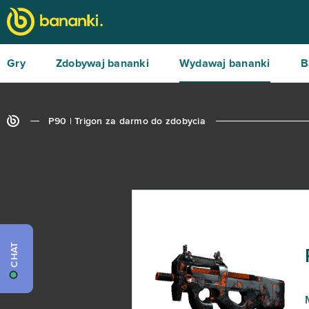
Gry
Zdobywaj bananki
Wydawaj bananki
B
P90 | Trigon za darmo do zdobycia
CHAT