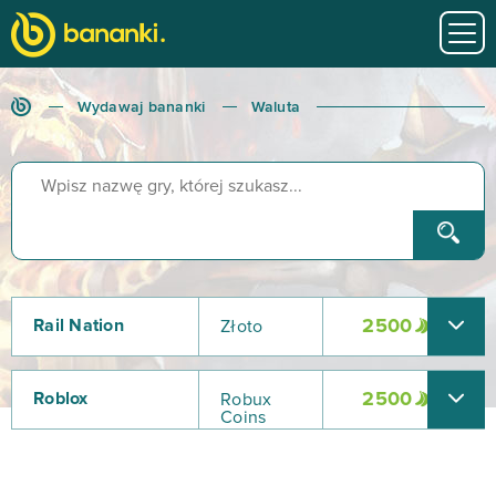
Wydawaj bananki
Waluta
Rail Nation
2500
Złoto
Roblox
2500
Robux
Coins