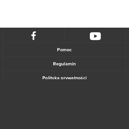
Pomoc
Regulamin
Polityka prywatności
Kontakt
www.bananki.pl