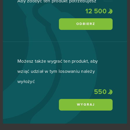
Aby zdobyć ten produkt potrzebujesz
12 500
ODBIERZ
Możesz także wygrać ten produkt, aby
wziąć udział w tym losowaniu należy
wyłożyć
550
WYGRAJ