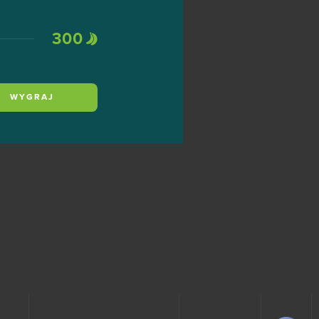
300
WYGRAJ