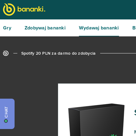
Gry
Zdobywaj bananki
Wydawaj bananki
B
Spotify 20 PLN za darmo do zdobycia
CHAT