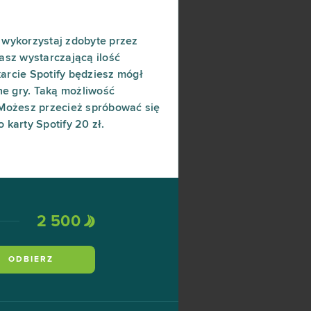
, wykorzystaj zdobyte przez
asz wystarczającą ilość
karcie Spotify będziesz mógł
ne gry. Taką możliwość
. Możesz przecież spróbować się
 karty Spotify 20 zł.
2 500
ODBIERZ