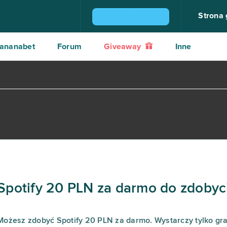
Strona
ZGARNIJ KONSOLĘ PS4
ananabet
Forum
Giveaway
Inne
Spotify 20 PLN za darmo do zdobyc
Możesz zdobyć Spotify 20 PLN za darmo. Wystarczy tylko gr