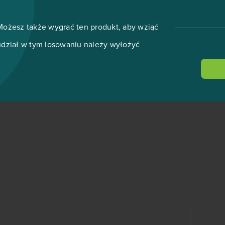
Możesz także wygrać ten produkt, aby wziąć
udział w tym losowaniu należy wyłożyć