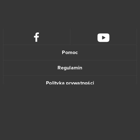
Pomoc
Regulamin
Polityka prywatności
Kontakt
www.bananki.pl