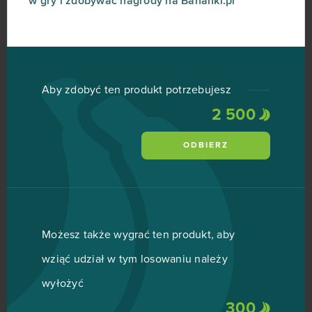
w gry i zdobywać nagrody na Bananki.pl
Aby zdobyć ten produkt potrzebujesz
2 500
ODBIERZ
Możesz także wygrać ten produkt, aby
wziąć udział w tym losowaniu należy
wyłożyć
300