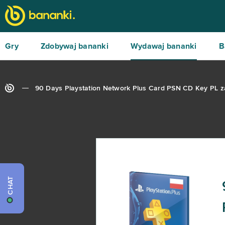
Gry
Zdobywaj bananki
Wydawaj bananki
B
90 Days Playstation Network Plus Card PSN CD Key PL z
CHAT