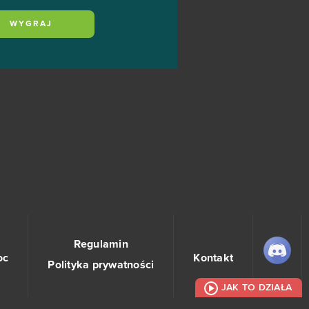
WYGRAJ
Regulamin
oc
Kontakt
Polityka prywatności
JAK TO DZIAŁA