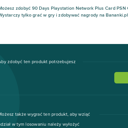
Możesz zdobyć 90 Days Playstation Network Plus Card PSN 
Wystarczy tylko grać w gry i zdobywać nagrody na Bananki.pl
Aby zdobyć ten produkt potrzebujesz
Możesz także wygrać ten produkt, aby wziąć
udział w tym losowaniu należy wyłożyć