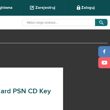
 główna
Zarejestruj
Zaloguj
 Card PSN CD Key