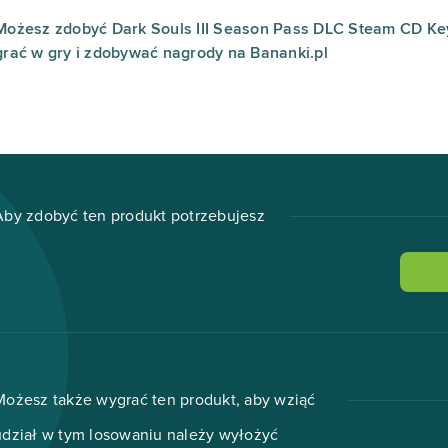
Możesz zdobyć Dark Souls III Season Pass DLC Steam CD Key
grać w gry i zdobywać nagrody na Bananki.pl
Aby zdobyć ten produkt potrzebujesz
Możesz także wygrać ten produkt, aby wziąć
udział w tym losowaniu należy wyłożyć