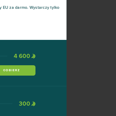
 EU za darmo. Wystarczy tylko
4 600
ODBIERZ
300