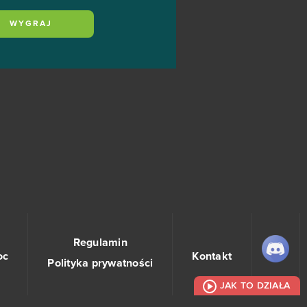
WYGRAJ
Regulamin
oc
Kontakt
Polityka prywatności
JAK TO DZIAŁA