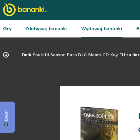
Gry
Zdobywaj bananki
Wydawaj bananki
B
Dark Souls III Season Pass DLC Steam CD Key EU za da
CHAT