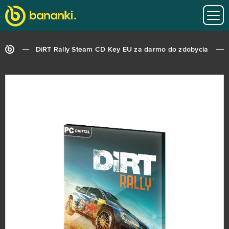
DiRT Rally Steam CD Key EU za darmo do zdobycia