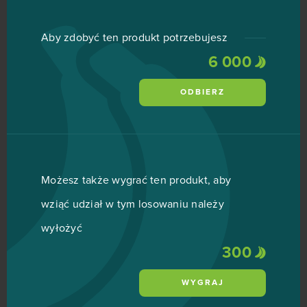
Aby zdobyć ten produkt potrzebujesz
6 000
ODBIERZ
Możesz także wygrać ten produkt, aby
wziąć udział w tym losowaniu należy
wyłożyć
300
WYGRAJ