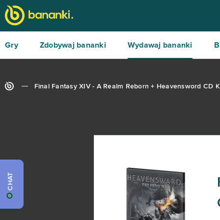
Gry
Zdobywaj bananki
Wydawaj bananki
B
Final Fantasy XIV - A Realm Reborn + Heavensword CD 
CHAT