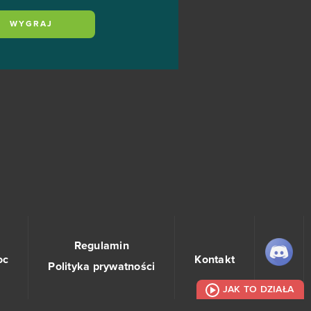
WYGRAJ
Regulamin
oc
Kontakt
Polityka prywatności
JAK TO DZIAŁA