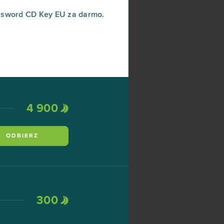
nsword CD Key EU za darmo.
4 900
ODBIERZ
300