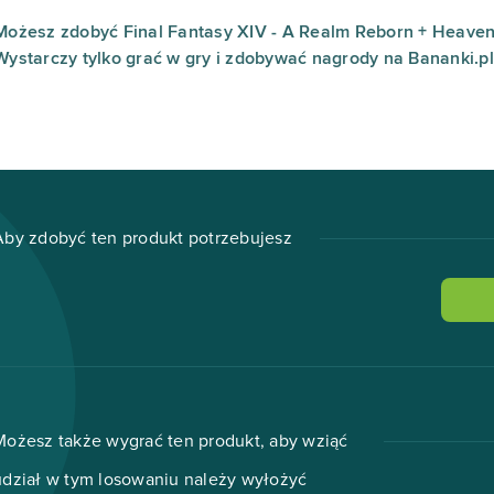
Możesz zdobyć Final Fantasy XIV - A Realm Reborn + Heave
Wystarczy tylko grać w gry i zdobywać nagrody na Bananki.pl
Aby zdobyć ten produkt potrzebujesz
Możesz także wygrać ten produkt, aby wziąć
udział w tym losowaniu należy wyłożyć