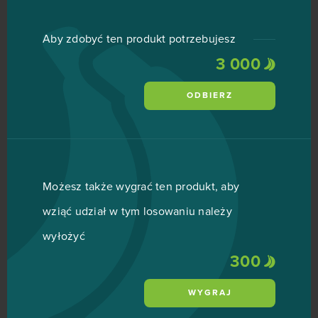
Aby zdobyć ten produkt potrzebujesz
3 000
ODBIERZ
Możesz także wygrać ten produkt, aby
wziąć udział w tym losowaniu należy
wyłożyć
300
WYGRAJ