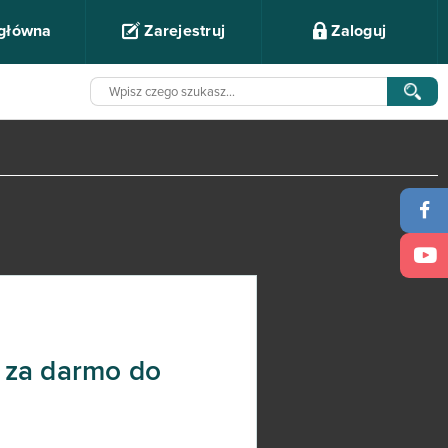
 główna
Zarejestruj
Zaloguj
 za darmo do