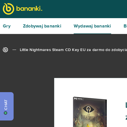
Gry
Zdobywaj bananki
Wydawaj bananki
B
Little Nightmares Steam CD Key EU za darmo do zdobyci
CHAT