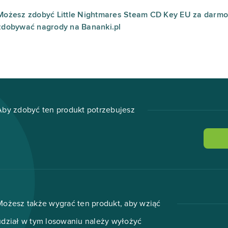
Możesz zdobyć Little Nightmares Steam CD Key EU za darmo. 
zdobywać nagrody na Bananki.pl
Aby zdobyć ten produkt potrzebujesz
Możesz także wygrać ten produkt, aby wziąć
udział w tym losowaniu należy wyłożyć