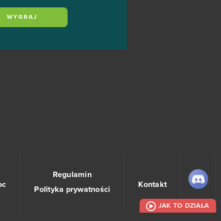
WYGRAJ
Regulamin
oc
Kontakt
Polityka prywatności
JAK TO DZIAŁA