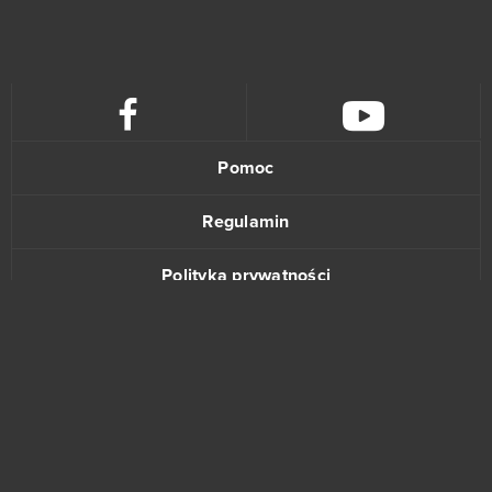
Pomoc
Regulamin
Polityka prywatności
Kontakt
www.bananki.pl