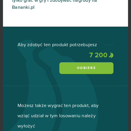
tylko grać w gry i zdobywać nagrody na
Bananki.pl
Aby zdobyć ten produkt potrzebujesz
7 200
ODBIERZ
Możesz także wygrać ten produkt, aby
wziąć udział w tym losowaniu należy
wyłożyć