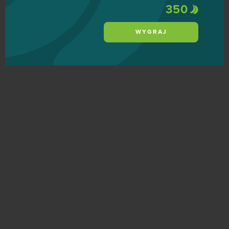
350
WYGRAJ