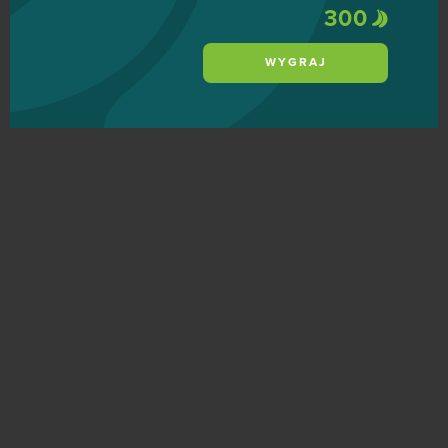
300
WYGRAJ