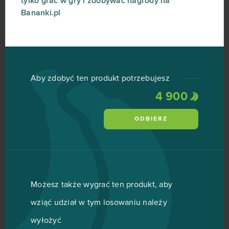
tylko grać w gry i zdobywać nagrody na
Bananki.pl
Aby zdobyć ten produkt potrzebujesz
4 900
ODBIERZ
Możesz także wygrać ten produkt, aby
wziąć udział w tym losowaniu należy
wyłożyć