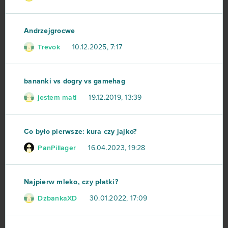
Andrzejgrocwe
Trevok
10.12.2025, 7:17
bananki vs dogry vs gamehag
jestem mati
19.12.2019, 13:39
Co było pierwsze: kura czy jajko?
PanPillager
16.04.2023, 19:28
Najpierw mleko, czy płatki?
DzbankaXD
30.01.2022, 17:09