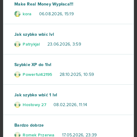
Make Real Money Wypłaca!!!
kora
06.08.2026, 15:19
Jak szybko wbic lvl
Patrykjal
23.06.2026, 3:59
Szybkie XP do 1lvl
Powerful42195
28.10.2025, 10:59
Jak szybko wbić 1 lvl
Hostowy 27
08.02.2026, 11:14
Bardzo dobrze
Romek Przerwa
17.05.2026, 23:39