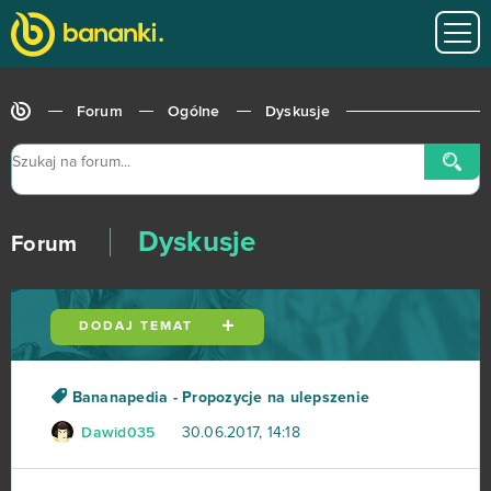
Forum
Ogólne
Dyskusje
Dyskusje
Forum
DODAJ TEMAT
Bananapedia - Propozycje na ulepszenie
Dawid035
30.06.2017, 14:18