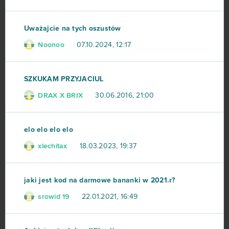
Uważajcie na tych oszustów
Noonoo
07.10.2024, 12:17
SZKUKAM PRZYJACIUL
DRAX X BRIX
30.06.2016, 21:00
elo elo elo elo
xlechitax
18.03.2023, 19:37
jaki jest kod na darmowe bananki w 2021.r?
srowid 19
22.01.2021, 16:49