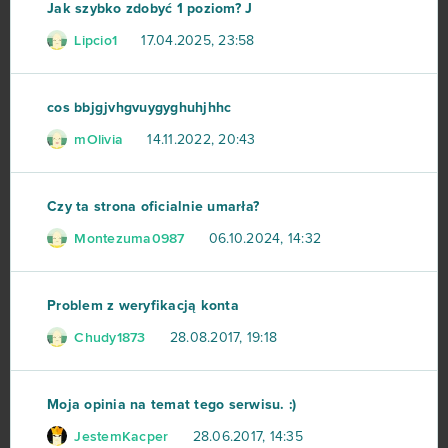
Jak szybko zdobyć 1 poziom? J
Lipcio1
17.04.2025, 23:58
cos bbjgjvhgvuygyghuhjhhc
mOlivia
14.11.2022, 20:43
Czy ta strona oficialnie umarła?
Montezuma0987
06.10.2024, 14:32
Problem z weryfikacją konta
Chudy1873
28.08.2017, 19:18
Moja opinia na temat tego serwisu. :)
JestemKacper
28.06.2017, 14:35