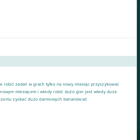
e nie robić zadań w grach tylko na nowy miesiąc przyszykować
d nowym miesiącem i wtedy robić dużo gier jest wtedy duża
i czemu zyskać dużo darmowych bananów.xd