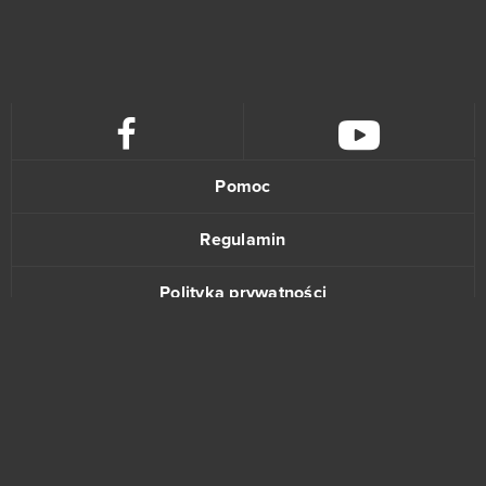
Pomoc
Regulamin
Polityka prywatności
Kontakt
www.bananki.pl