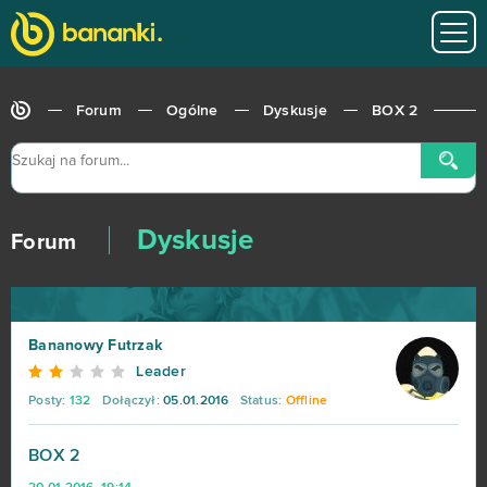
Forum
Ogólne
Dyskusje
BOX 2
Dyskusje
Forum
Bananowy Futrzak
Leader
Posty:
132
Dołączył:
05.01.2016
Status:
Offline
BOX 2