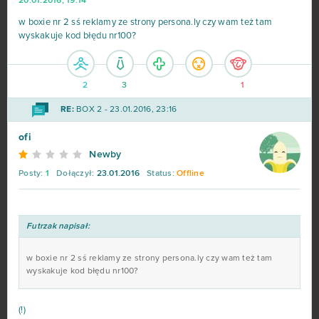
20.01.2016, 19:14
w boxie nr 2 sś reklamy ze strony persona.ly czy wam też tam
wyskakuje kod błędu nr100?
2
3
1
RE:
BOX 2 - 23.01.2016, 23:16
ofi
Newby
Posty:
1
Dołączył:
23.01.2016
Status:
Offline
Futrzak napisał:
w boxie nr 2 sś reklamy ze strony persona.ly czy wam też tam
wyskakuje kod błędu nr100?
(!)