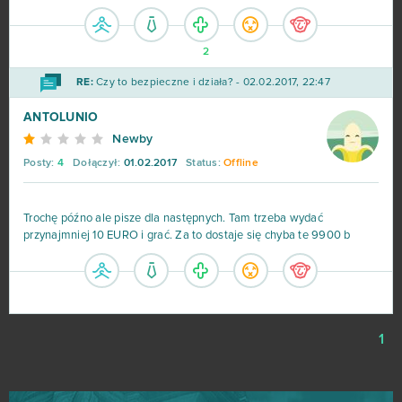
2
RE:
Czy to bezpieczne i działa? - 02.02.2017, 22:47
ANTOLUNIO
Newby
Posty:
4
Dołączył:
01.02.2017
Status:
Offline
Trochę późno ale pisze dla następnych. Tam trzeba wydać
przynajmniej 10 EURO i grać. Za to dostaje się chyba te 9900 b
1