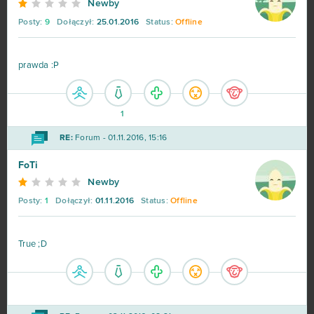
Newby
Posty:
9
Dołączył:
25.01.2016
Status:
Offline
prawda :P
1
RE:
Forum - 01.11.2016, 15:16
FoTi
Newby
Posty:
1
Dołączył:
01.11.2016
Status:
Offline
True ;D