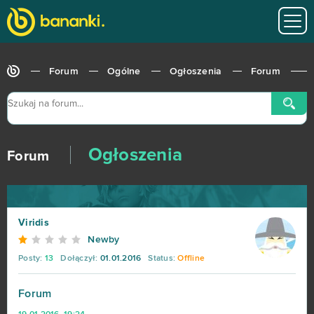
Forum
Ogólne
Ogłoszenia
Forum
Ogłoszenia
Forum
Viridis
Newby
Posty:
13
Dołączył:
01.01.2016
Status:
Offline
Forum