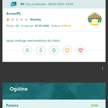
RE:
Gry za bananki - 08.05.2023, 20:44
ArrivalPL
Newby
Posty:
88
Dołączył:
07.01.2016
Status:
Offline
będą niedługo wprowadzimy do oferty
1
Ogólne
Pytania
4168