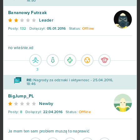
16:50
Bananowy Futrzak
Leader
Posty:
132
Dołączył:
05.01.2016
Status:
Offline
no właśnie.xd
3
RE:
Nagrody za odznaki i aktywnosc - 25.04.2016,
18:46
BigJump_PL
Newby
Posty:
8
Dołączył:
22.04.2016
Status:
Offline
Ja mam ten sam problem muszą to naprawić