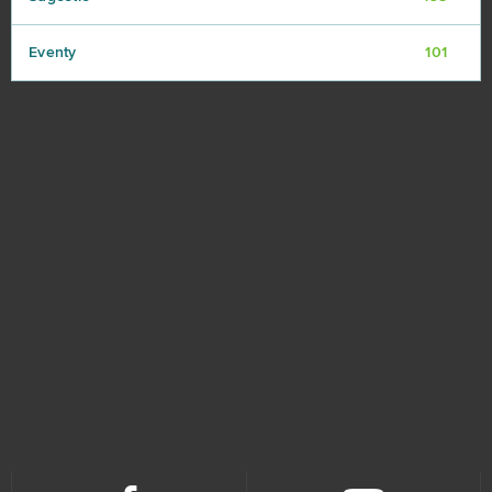
Eventy
101