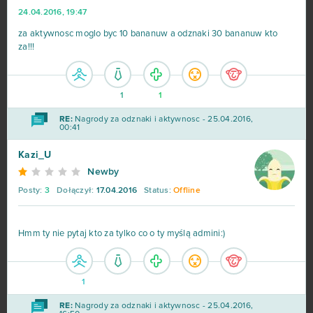
24.04.2016, 19:47
za aktywnosc moglo byc 10 bananuw a odznaki 30 bananuw kto
za!!!
1
1
RE:
Nagrody za odznaki i aktywnosc - 25.04.2016,
00:41
Kazi_U
Newby
Posty:
3
Dołączył:
17.04.2016
Status:
Offline
Hmm ty nie pytaj kto za tylko co o ty myślą admini:)
1
RE:
Nagrody za odznaki i aktywnosc - 25.04.2016,