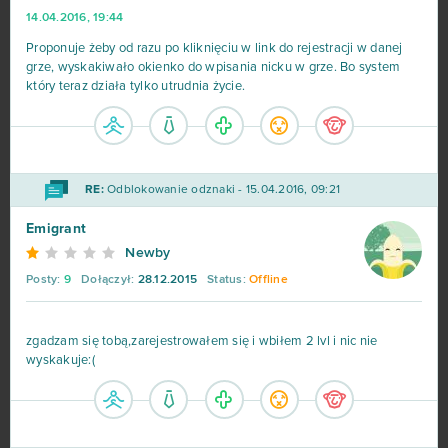
14.04.2016, 19:44
Proponuje żeby od razu po kliknięciu w link do rejestracji w danej
grze, wyskakiwało okienko do wpisania nicku w grze. Bo system
który teraz działa tylko utrudnia życie.
RE:
Odblokowanie odznaki - 15.04.2016, 09:21
Emigrant
Newby
Posty:
9
Dołączył:
28.12.2015
Status:
Offline
zgadzam się tobą,zarejestrowałem się i wbiłem 2 lvl i nic nie
wyskakuje:(