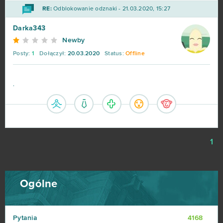
RE:
Odblokowanie odznaki - 21.03.2020, 15:27
Darka343
Newby
Posty:
1
Dołączył:
20.03.2020
Status:
Offline
.
1
Ogólne
Pytania
4168