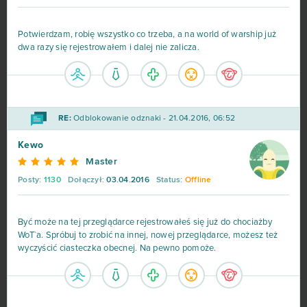
Potwierdzam, robię wszystko co trzeba, a na world of warship już
dwa razy się rejestrowałem i dalej nie zalicza.
RE:
Odblokowanie odznaki - 21.04.2016, 06:52
Kewo
Master
Posty:
1130
Dołączył:
03.04.2016
Status:
Offline
Być może na tej przeglądarce rejestrowałeś się już do chociażby
WoT`a. Spróbuj to zrobić na innej, nowej przeglądarce, możesz też
wyczyścić ciasteczka obecnej. Na pewno pomoże.