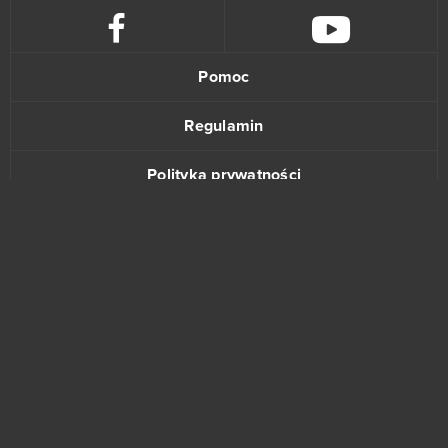
Pomoc
Regulamin
Polityka prywatności
Kontakt
www.bananki.pl
Trustpilot
© Copyright 2015