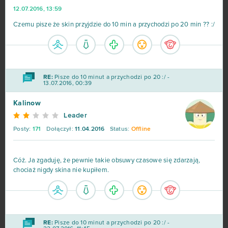
12.07.2016, 13:59
Czemu pisze że skin przyjdzie do 10 min a przychodzi po 20 min ?? :/
RE:
Pisze do 10 minut a przychodzi po 20 :/ -
13.07.2016, 00:39
Kalinow
Leader
Posty:
171
Dołączył:
11.04.2016
Status:
Offline
Cóż. Ja zgaduję, że pewnie takie obsuwy czasowe się zdarzają,
chociaż nigdy skina nie kupiłem.
RE:
Pisze do 10 minut a przychodzi po 20 :/ -